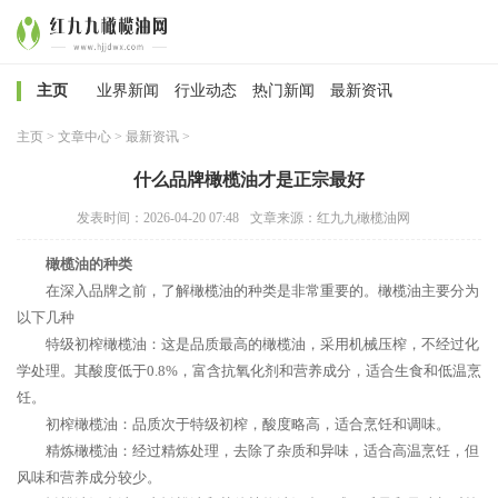
主页
业界新闻
行业动态
热门新闻
最新资讯
主页
>
文章中心
>
最新资讯
>
什么品牌橄榄油才是正宗最好
发表时间：2026-04-20 07:48
文章来源：红九九橄榄油网
橄榄油的种类
在深入品牌之前，了解橄榄油的种类是非常重要的。橄榄油主要分为
以下几种
特级初榨橄榄油：这是品质最高的橄榄油，采用机械压榨，不经过化
学处理。其酸度低于0.8%，富含抗氧化剂和营养成分，适合生食和低温烹
饪。
初榨橄榄油：品质次于特级初榨，酸度略高，适合烹饪和调味。
精炼橄榄油：经过精炼处理，去除了杂质和异味，适合高温烹饪，但
风味和营养成分较少。