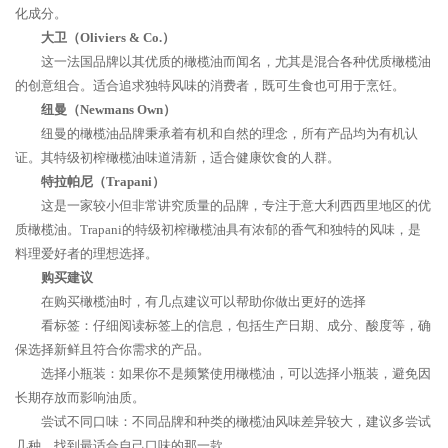
化成分。
大卫（Oliviers & Co.）
这一法国品牌以其优质的橄榄油而闻名，尤其是混合各种优质橄榄油
的创意组合。适合追求独特风味的消费者，既可生食也可用于烹饪。
纽曼（Newmans Own）
纽曼的橄榄油品牌秉承着有机和自然的理念，所有产品均为有机认
证。其特级初榨橄榄油味道清新，适合健康饮食的人群。
特拉帕尼（Trapani）
这是一家较小但非常讲究质量的品牌，专注于意大利西西里地区的优
质橄榄油。Trapani的特级初榨橄榄油具有浓郁的香气和独特的风味，是
料理爱好者的理想选择。
购买建议
在购买橄榄油时，有几点建议可以帮助你做出更好的选择
看标签：仔细阅读标签上的信息，包括生产日期、成分、酸度等，确
保选择新鲜且符合你需求的产品。
选择小瓶装：如果你不是频繁使用橄榄油，可以选择小瓶装，避免因
长期存放而影响油质。
尝试不同口味：不同品牌和种类的橄榄油风味差异较大，建议多尝试
几种，找到最适合自己口味的那一款。