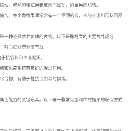
纹理。成熟的橄榄果表皮薄而坚韧，内含果肉和核。
偏苦。每个橄榄果通常含有一个坚硬的核，核的大小和形状因品
是一种极具营养价值的食物。以下是橄榄果的主要营养成分
，对心脏健康非常有益。
助于抗氧化和血液凝固。
骼和免疫系统有良好的促进作用。
化合物，有助于抵抗自由基的损害。
角色能力的关键道具。以下是一些常见游戏中橄榄果的获取方式