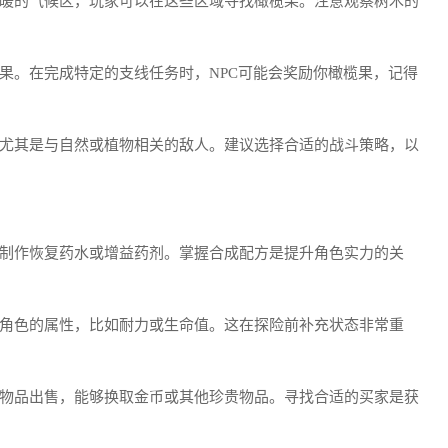
暖的气候区，玩家可以在这些区域寻找橄榄果。注意观察树木的
果。在完成特定的支线任务时，NPC可能会奖励你橄榄果，记得
尤其是与自然或植物相关的敌人。建议选择合适的战斗策略，以
制作恢复药水或增益药剂。掌握合成配方是提升角色实力的关
角色的属性，比如耐力或生命值。这在探险前补充状态非常重
物品出售，能够换取金币或其他珍贵物品。寻找合适的买家是获