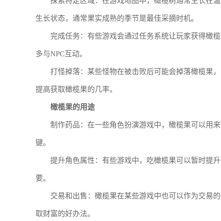
探索特定区域：在游戏地图中，橄榄树通常生长在温
生长状态，通常果实成熟的季节是最佳采摘时机。
完成任务：有些游戏会通过任务系统让玩家获得橄榄
多与NPC互动。
打怪掉落：某些怪物在被击败后可能会掉落橄榄果，
提高获取橄榄果的几率。
橄榄果的用途
制作药品：在一些角色扮演游戏中，橄榄果可以用来
键。
提升角色属性：有些游戏中，吃橄榄果可以暂时提升
要。
交易和出售：橄榄果在某些游戏中也可以作为交易的
取财富的好办法。