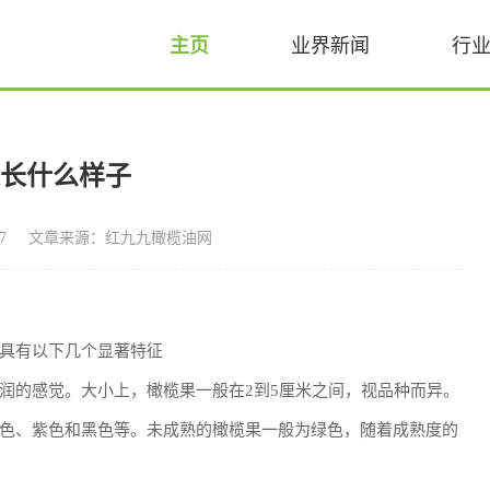
主页
业界新闻
行
果长什么样子
7
文章来源：红九九橄榄油网
具有以下几个显著特征
润的感觉。大小上，橄榄果一般在2到5厘米之间，视品种而异。
色、紫色和黑色等。未成熟的橄榄果一般为绿色，随着成熟度的