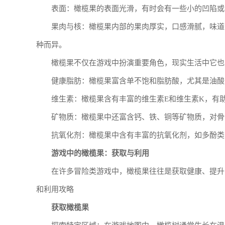
表面：橄榄果的表面光滑，有时会有一些小的凹陷或
果肉与核：橄榄果内部的果肉厚实，口感滑腻，味道
种而异。
橄榄果不仅在游戏中扮演重要角色，现实生活中它也
健康脂肪：橄榄果富含单不饱和脂肪酸，尤其是油酸
维生素：橄榄果含有丰富的维生素E和维生素K，有
矿物质：橄榄果中还富含钙、铁、铜等矿物质，对骨
抗氧化剂：橄榄果中含有丰富的抗氧化剂，如多酚类
游戏中的橄榄果：获取与利用
在许多冒险类游戏中，橄榄果往往是获取健康、提升
和利用攻略
获取橄榄果