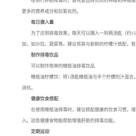
在进行肝胆排毒时，首先要选择优质的特级初榨橄榄油（Ext
更多的营养成分和抗氧化剂。
每日摄入量
为了达到排毒效果，每天可以摄入一到两汤匙（约15
加，如沙拉、蔬菜等。建议将其与新鲜的柠檬汁搭配，有
制作排毒饮品
可以制作简单的橄榄油排毒饮品
橄榄油柠檬饮：将1汤匙橄榄油与半个柠檬的汁混合
消化。
健康饮食搭配
在使用橄榄油排毒时，建议搭配健康的饮食习惯，增
入。这些健康食物能帮助增强肝脏的排毒功能。
定期运动