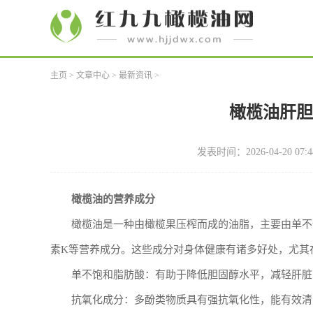
主页
>
文章中心
>
最新资讯
>
橄榄油肝
发表时间：2026-04-20 07:4
橄榄油的营养成分
橄榄油是一种由橄榄果压榨而成的油脂，主要由单不
素K等营养成分。这些成分对身体健康有诸多好处，尤其
单不饱和脂肪酸：有助于降低胆固醇水平，减轻肝脏
抗氧化成分：多酚类物质具有强抗氧化性，能有效清