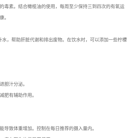
的毒素。结合橄榄油的使用，每周至少保持三到四次的有氧运
康。
升水，帮助肝脏代谢和排出废物。在饮水时，可以添加一些柠檬
进胆汁分泌。
减肥有辅助作用。
能导致体重增加。控制在每日推荐的摄入量内。