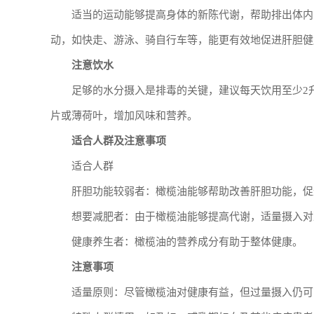
适当的运动能够提高身体的新陈代谢，帮助排出体内
动，如快走、游泳、骑自行车等，能更有效地促进肝胆健
注意饮水
足够的水分摄入是排毒的关键，建议每天饮用至少2
片或薄荷叶，增加风味和营养。
适合人群及注意事项
适合人群
肝胆功能较弱者：橄榄油能够帮助改善肝胆功能，促
想要减肥者：由于橄榄油能够提高代谢，适量摄入对
健康养生者：橄榄油的营养成分有助于整体健康。
注意事项
适量原则：尽管橄榄油对健康有益，但过量摄入仍可