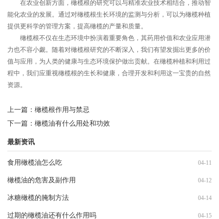
在农业创新方面，橄榄根的研究可以与精准农业技术相结合，推动智
能化农业的发展。通过对橄榄根生长环境的监测与分析，可以为橄榄种植
提供更科学的管理方案，提高橄榄的产量和质量。
橄榄根不仅在生态环境中扮演着重要角色，其药用价值和农业应用潜
力也不容小觑。随着对橄榄根研究的不断深入，我们有望发掘出更多的价
值与应用，为人类的健康与生态环境保护做出贡献。在橄榄种植和利用过
程中，我们应重视橄榄根的生长和健康，合理开发和利用这一宝贵的自然
资源。
上一篇：
橄榄根作用与禁忌
下一篇：
橄榄油有什么用处和功效
最新资讯
食用橄榄油怎么吃
04-11
橄榄油的危害及副作用
04-12
冰糖橄榄的腌制方法
04-14
过期的橄榄油还有什么作用吗
04-15