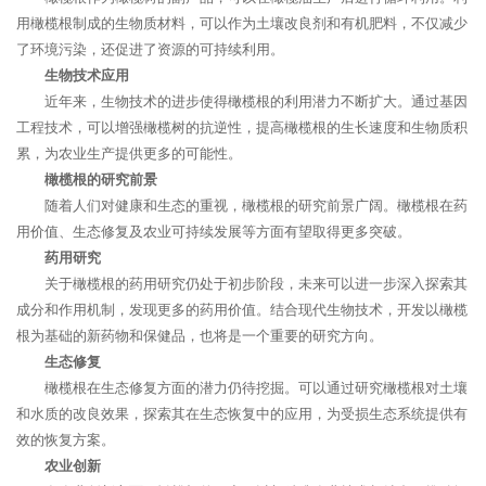
用橄榄根制成的生物质材料，可以作为土壤改良剂和有机肥料，不仅减少
了环境污染，还促进了资源的可持续利用。
生物技术应用
近年来，生物技术的进步使得橄榄根的利用潜力不断扩大。通过基因
工程技术，可以增强橄榄树的抗逆性，提高橄榄根的生长速度和生物质积
累，为农业生产提供更多的可能性。
橄榄根的研究前景
随着人们对健康和生态的重视，橄榄根的研究前景广阔。橄榄根在药
用价值、生态修复及农业可持续发展等方面有望取得更多突破。
药用研究
关于橄榄根的药用研究仍处于初步阶段，未来可以进一步深入探索其
成分和作用机制，发现更多的药用价值。结合现代生物技术，开发以橄榄
根为基础的新药物和保健品，也将是一个重要的研究方向。
生态修复
橄榄根在生态修复方面的潜力仍待挖掘。可以通过研究橄榄根对土壤
和水质的改良效果，探索其在生态恢复中的应用，为受损生态系统提供有
效的恢复方案。
农业创新