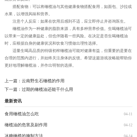
搭配食物：可以将橄榄油与其他健康食物搭配食用，如面包、沙拉或
水果，以增强风味和营养。
注意个人反应：如果在饮用后感到不适，应立即停止并咨询医生。
橄榄油作为一种健康的脂肪来源，具有多种营养价值。生喝橄榄油可
以带来一定的健康益处，但也伴随着一些风险。在决定是否生喝橄榄油
时，应根据自身的健康状况和饮食习惯做出理性选择。
适量生喝高品质的特级初榨橄榄油可能对健康有益，但重要的是要在
合理的范围内进行，并始终关注身体的反馈。希望这篇游戏攻略能帮助你
更好地理解橄榄油，并作出明智的选择。
上一篇：
云南野生石橄榄的作用
下一篇：
过期的橄榄油还能干什么用
最新资讯
食用橄榄油怎么吃
04-11
橄榄油的危害及副作用
04-12
冰糖橄榄的腌制方法
04-14