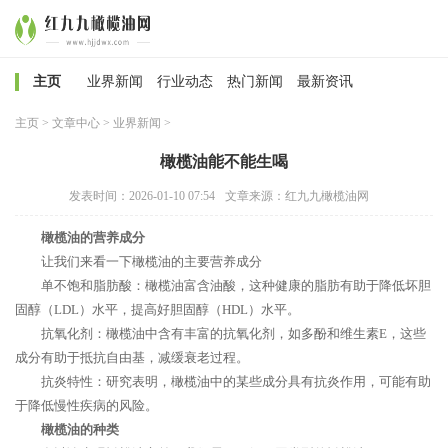
主页
业界新闻
行业动态
热门新闻
最新资讯
主页
>
文章中心
>
业界新闻
>
橄榄油能不能生喝
发表时间：2026-01-10 07:54
文章来源：红九九橄榄油网
橄榄油的营养成分
让我们来看一下橄榄油的主要营养成分
单不饱和脂肪酸：橄榄油富含油酸，这种健康的脂肪有助于降低坏胆
固醇（LDL）水平，提高好胆固醇（HDL）水平。
抗氧化剂：橄榄油中含有丰富的抗氧化剂，如多酚和维生素E，这些
成分有助于抵抗自由基，减缓衰老过程。
抗炎特性：研究表明，橄榄油中的某些成分具有抗炎作用，可能有助
于降低慢性疾病的风险。
橄榄油的种类