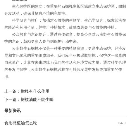
生态保护区的建立：在重要的石橄榄生长区域建立生态保护区，限制
开发活动，确保其栖息环境的完整性。
科学研究与推广：加强对石橄榄的生物学、生态学研究，探索其潜在
的经济和药用价值，并推广种植技术，鼓励农民参与石橄榄的种植。
公众教育与意识提升：通过宣传教育，提高公众对云南野生石橄榄保
护的意识，鼓励更多人参与到保护行动中来。
云南野生石橄榄不仅是一种重要的植物资源，更是生态保护、经济发
展和文化传承的重要组成部分。我们应当积极采取措施，保护这一珍贵的
自然遗产，让其在未来继续为我们的生活和环境贡献力量。通过科学合理
的开发与保护，云南野生石橄榄必将在可持续发展中发挥更加重要的作
用。
上一篇：
橄榄有什么作用
下一篇：
橄榄油能不能生喝
最新资讯
食用橄榄油怎么吃
04-11