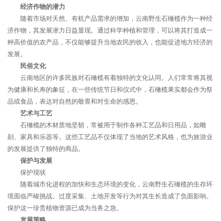
经济作物的潜力
随着市场对天然、有机产品需求的增加，云南野生石橄榄作为一种经
济作物，其发展潜力日益显现。通过科学种植和管理，可以将其打造成一
种高价值的农产品，不仅能够提升当地农民的收入，也能促进地方经济的
发展。
民俗文化
云南地区的许多民族对石橄榄有着独特的文化认同。人们常常将其视
为健康和长寿的象征，在一些传统节日和仪式中，石橄榄果实都会作为祭
品或食品，表达对自然的敬畏和对生命的感恩。
艺术与工艺
石橄榄的木材质地坚韧，常被用于制作各种工艺品和日用品，如雕
刻、家具和乐器等。这些工艺品不仅体现了当地的艺术风格，也为旅游业
的发展提供了独特的商品。
保护与发展
保护现状
随着城市化进程的加快和生态环境的变化，云南野生石橄榄的生存环
境面临严峻挑战。过度采集、土地开发等行为对其生长造成了负面影响。
保护这一珍贵植物资源已成为当务之急。
发展策略