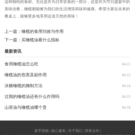
这种独特的食材。无论是作为日常饮食的一部分，还是作为节日盛宴中的
美味佳肴，橄榄都能够为我们的生活增添风味和健康。希望大家在未来的
餐桌上，能够更多地享用这道天然的美味！
上一篇：
橄榄的食用功效与作用
下一篇：
买橄榄油看什么指标
最新资讯
食用橄榄油怎么吃
04-11
橄榄油的危害及副作用
04-12
冰糖橄榄的腌制方法
04-14
过期的橄榄油还有什么作用吗
04-15
山茶油与橄榄油哪个贵
04-18
新手指南 | 核心服务 | 关于我们 | 商务合作 |