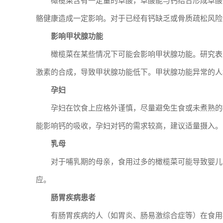
橄榄菜含有一定量的草酸，草酸能与钙结合形成草酸
骼健康造成一定影响。对于已经有钙缺乏或骨质疏松风险
影响甲状腺功能
橄榄菜在某些情况下可能会影响甲状腺功能。研究表
激素的合成，导致甲状腺功能低下。甲状腺功能异常的人
孕妇
孕妇在饮食上应格外谨慎，尽量避免生食或未煮熟的
能影响钙的吸收，孕妇对钙的需求较高，建议适量摄入。
乳母
对于哺乳期的母亲，食用过多的橄榄菜可能导致婴儿
应。
肠胃疾病患者
有肠胃疾病的人（如胃炎、肠易激综合症等）在食用