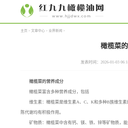
主页
>
文章中心
>
业界新闻
>
橄榄菜
发表时间：2026-01-03 06:1
橄榄菜的营养成分
橄榄菜富含多种营养成分，包括
维生素：橄榄菜是维生素A、C、K和多种B族维生
陈代谢均有积极作用。
矿物质：橄榄菜中含有钙、镁、铁、锌等矿物质，能