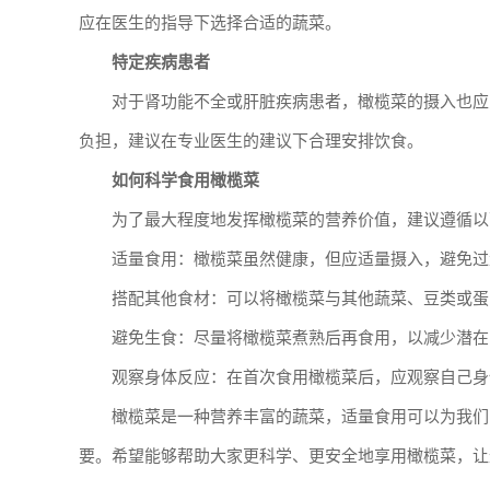
应在医生的指导下选择合适的蔬菜。
特定疾病患者
对于肾功能不全或肝脏疾病患者，橄榄菜的摄入也应
负担，建议在专业医生的建议下合理安排饮食。
如何科学食用橄榄菜
为了最大程度地发挥橄榄菜的营养价值，建议遵循以
适量食用：橄榄菜虽然健康，但应适量摄入，避免过
搭配其他食材：可以将橄榄菜与其他蔬菜、豆类或蛋
避免生食：尽量将橄榄菜煮熟后再食用，以减少潜在
观察身体反应：在首次食用橄榄菜后，应观察自己身
橄榄菜是一种营养丰富的蔬菜，适量食用可以为我们
要。希望能够帮助大家更科学、更安全地享用橄榄菜，让