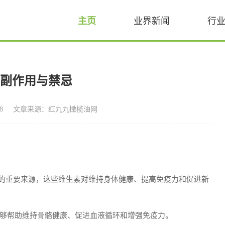
主页
业界新闻
行
的副作用与禁忌
8
文章来源：红九九橄榄油网
素的重要来源，这些维生素对维持身体健康、提高免疫力和促进新
够帮助维持骨骼健康、促进血液循环和增强免疫力。