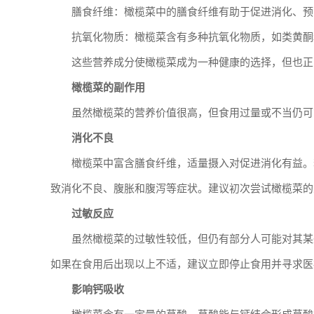
膳食纤维：橄榄菜中的膳食纤维有助于促进消化、预
抗氧化物质：橄榄菜含有多种抗氧化物质，如类黄酮
这些营养成分使橄榄菜成为一种健康的选择，但也正
橄榄菜的副作用
虽然橄榄菜的营养价值很高，但食用过量或不当仍可
消化不良
橄榄菜中富含膳食纤维，适量摄入对促进消化有益。
致消化不良、腹胀和腹泻等症状。建议初次尝试橄榄菜的
过敏反应
虽然橄榄菜的过敏性较低，但仍有部分人可能对其某
如果在食用后出现以上不适，建议立即停止食用并寻求医
影响钙吸收