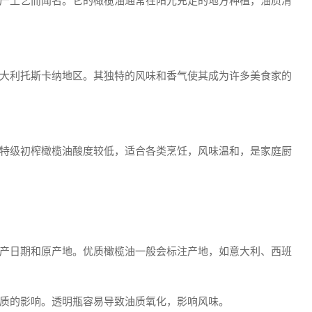
产工艺而闻名。它的橄榄油通常在阳光充足的地方种植，油质清
大利托斯卡纳地区。其独特的风味和香气使其成为许多美食家的
特级初榨橄榄油酸度较低，适合各类烹饪，风味温和，是家庭厨
产日期和原产地。优质橄榄油一般会标注产地，如意大利、西班
质的影响。透明瓶容易导致油质氧化，影响风味。