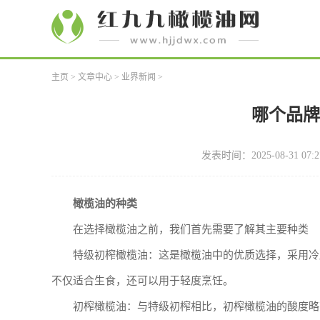
主页
>
文章中心
>
业界新闻
>
哪个品
发表时间：2025-08-31 07:2
橄榄油的种类
在选择橄榄油之前，我们首先需要了解其主要种类
特级初榨橄榄油：这是橄榄油中的优质选择，采用冷
不仅适合生食，还可以用于轻度烹饪。
初榨橄榄油：与特级初榨相比，初榨橄榄油的酸度略