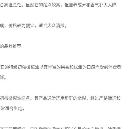
合高温烹饪。虽然它的烟点较高，但营养成分和香气都大大降
成，价格较为便宜，适合大众消费。
的品牌推荐
年。它的特级初榨橄榄油以其丰富的果香和优雅的口感而受到消费者
饪。
初榨橄榄油闻名。其产品通常选用新鲜的橄榄，经过严格筛选和
非常适合生吃。