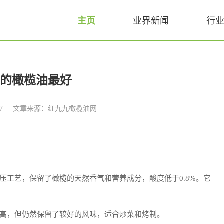
主页
业界新闻
行
牌的橄榄油最好
7
文章来源：红九九橄榄油网
压工艺，保留了橄榄的天然香气和营养成分，酸度低于0.8%。它
高，但仍然保留了较好的风味，适合炒菜和烤制。