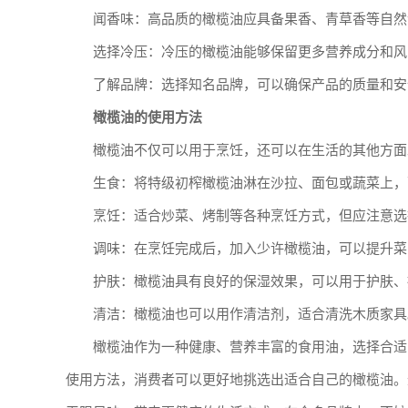
闻香味：高品质的橄榄油应具备果香、青草香等自然
选择冷压：冷压的橄榄油能够保留更多营养成分和风
了解品牌：选择知名品牌，可以确保产品的质量和安
橄榄油的使用方法
橄榄油不仅可以用于烹饪，还可以在生活的其他方面
生食：将特级初榨橄榄油淋在沙拉、面包或蔬菜上，
烹饪：适合炒菜、烤制等各种烹饪方式，但应注意选
调味：在烹饪完成后，加入少许橄榄油，可以提升菜
护肤：橄榄油具有良好的保湿效果，可以用于护肤、
清洁：橄榄油也可以用作清洁剂，适合清洗木质家具
橄榄油作为一种健康、营养丰富的食用油，选择合适
使用方法，消费者可以更好地挑选出适合自己的橄榄油。