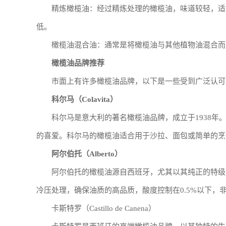
精炼橄榄油：经过精炼处理的橄榄油，味道较轻，适
低。
橄榄油混合油：通常是将橄榄油与其他植物油混合而
橄榄油品牌推荐
市面上有许多橄榄油品牌，以下是一些受到广泛认可
科尔马（Colavita）
科尔马是意大利的著名橄榄油品牌，成立于1938
的喜爱。科尔马的橄榄油适合用于沙拉、面包或简单的烹
阿尔伯托（Alberto）
阿尔伯托的橄榄油源自西班牙，尤其以其纯正的特级
冷压处理，确保油质的高品质，酸度控制在0.5%以下，
卡斯特罗（Castillo de Canena）