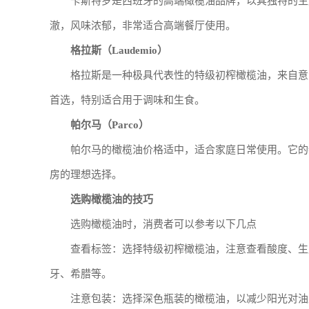
卡斯特罗是西班牙的高端橄榄油品牌，以其独特的生
澈，风味浓郁，非常适合高端餐厅使用。
格拉斯（Laudemio）
格拉斯是一种极具代表性的特级初榨橄榄油，来自意
首选，特别适合用于调味和生食。
帕尔马（Parco）
帕尔马的橄榄油价格适中，适合家庭日常使用。它的
房的理想选择。
选购橄榄油的技巧
选购橄榄油时，消费者可以参考以下几点
查看标签：选择特级初榨橄榄油，注意查看酸度、生
牙、希腊等。
注意包装：选择深色瓶装的橄榄油，以减少阳光对油