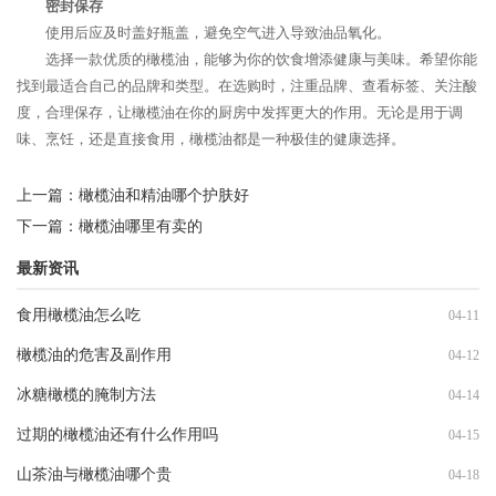
密封保存
使用后应及时盖好瓶盖，避免空气进入导致油品氧化。
选择一款优质的橄榄油，能够为你的饮食增添健康与美味。希望你能
找到最适合自己的品牌和类型。在选购时，注重品牌、查看标签、关注酸
度，合理保存，让橄榄油在你的厨房中发挥更大的作用。无论是用于调
味、烹饪，还是直接食用，橄榄油都是一种极佳的健康选择。
上一篇：
橄榄油和精油哪个护肤好
下一篇：
橄榄油哪里有卖的
最新资讯
食用橄榄油怎么吃
04-11
橄榄油的危害及副作用
04-12
冰糖橄榄的腌制方法
04-14
过期的橄榄油还有什么作用吗
04-15
山茶油与橄榄油哪个贵
04-18