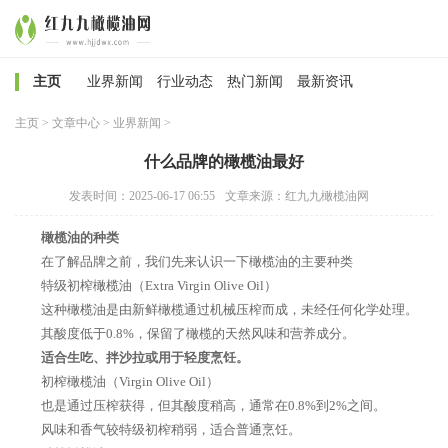
主页
业界新闻
行业动态
热门新闻
最新资讯
主页
>
文章中心
>
业界新闻
>
什么品牌的橄榄油最好
发表时间：2025-06-17 06:55
文章来源：红九九橄榄油网
橄榄油的种类
在了解品牌之前，我们先来认识一下橄榄油的主要种类
特级初榨橄榄油（Extra Virgin Olive Oil）
这种橄榄油是由新鲜橄榄通过机械压榨而成，未经任何化学处理。
其酸度低于0.8%，保留了橄榄的天然风味和营养成分。
适合生吃、拌沙拉或用于轻度烹饪。
初榨橄榄油（Virgin Olive Oil）
也是通过压榨获得，但其酸度稍高，通常在0.8%到2%之间。
风味和香气较特级初榨稍弱，适合普通烹饪。