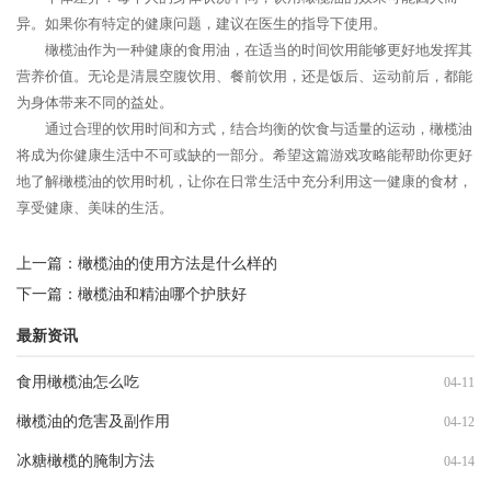
异。如果你有特定的健康问题，建议在医生的指导下使用。
橄榄油作为一种健康的食用油，在适当的时间饮用能够更好地发挥其
营养价值。无论是清晨空腹饮用、餐前饮用，还是饭后、运动前后，都能
为身体带来不同的益处。
通过合理的饮用时间和方式，结合均衡的饮食与适量的运动，橄榄油
将成为你健康生活中不可或缺的一部分。希望这篇游戏攻略能帮助你更好
地了解橄榄油的饮用时机，让你在日常生活中充分利用这一健康的食材，
享受健康、美味的生活。
上一篇：
橄榄油的使用方法是什么样的
下一篇：
橄榄油和精油哪个护肤好
最新资讯
食用橄榄油怎么吃
04-11
橄榄油的危害及副作用
04-12
冰糖橄榄的腌制方法
04-14