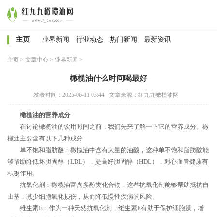
主页
业界新闻
行业动态
热门新闻
最新资讯
主页
>
文章中心
>
业界新闻
>
橄榄油什么时间喝最好
发表时间：2025-06-11 03:44
文章来源：红九九橄榄油网
橄榄油的营养成分
在讨论橄榄油的饮用时间之前，我们先来了解一下它的营养成分。橄
榄油主要含有以下几种成分
单不饱和脂肪酸：橄榄油中含有大量的油酸，这种单不饱和脂肪酸能
够帮助降低坏胆固醇（LDL），提高好胆固醇（HDL），对心血管健康有
积极作用。
抗氧化剂：橄榄油富含多酚类化合物，这些抗氧化剂能够帮助抵抗自
由基，减少细胞氧化损伤，从而降低慢性疾病的风险。
维生素E：作为一种天然抗氧化剂，维生素E有助于保护细胞膜，增